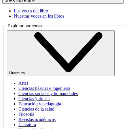
NUESTRO BAILE
Las voces del libro
Nuestras voces en los libros
Explorar por temas
Literatura
Artes
Ciencias básicas e ingeniería
Ciencias sociales y humanidades
Ciencias jurídicas
Educación y pedagogía
Ciencias de la salud
Filosofía
Revistas académicas
Literatura