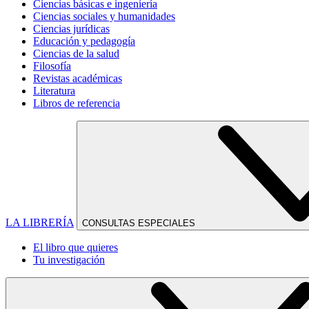
Ciencias básicas e ingeniería
Ciencias sociales y humanidades
Ciencias jurídicas
Educación y pedagogía
Ciencias de la salud
Filosofía
Revistas académicas
Literatura
Libros de referencia
LA LIBRERÍA
CONSULTAS ESPECIALES
El libro que quieres
Tu investigación