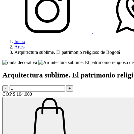
Inicio
Artes
Arquitectura sublime. El patrimonio religioso de Bogotá
Arquitectura sublime. El patrimonio relig
-
+
COP $ 104.000