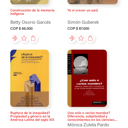
Construcción de la memoria
Yo vi crecer un país
indígena
Betty Osorio Garcés
Simón Guberek
COP $ 66.000
COP $ 87.000
Ruptura de la inequidad?
Uno solo o varios mundos?
Propiedad y género en la
Diferencia, subjetividad y
América Latina del siglo XIX
conocimientos en las ciencias
sociales
Mónica Zuleta Pardo