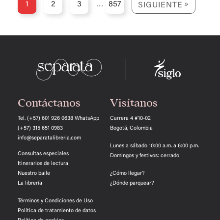
1
2
3
…
857
SIGUIENTE
Contáctanos
Visítanos
Tel. (+57) 601 926 0638
WhatsApp
Carrera 4 #10-02
(+57) 315 651 0983
Bogotá, Colombia
info@separatalibreria.com
Lunes a sábado 10:00 a.m. a 6:00 p.m.
Consultas especiales
Domingos y festivos: cerrado
Itinerarios de lectura
Nuestro baile
¿Cómo llegar?
La librería
¿Dónde parquear?
Términos y Condiciones de Uso
Política de tratamiento de datos