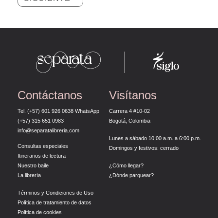
Contáctanos
Visítanos
Tel. (+57) 601 926 0638
WhatsApp
Carrera 4 #10-02
(+57) 315 651 0983
Bogotá, Colombia
info@separatalibreria.com
Lunes a sábado 10:00 a.m. a 6:00 p.m.
Consultas especiales
Domingos y festivos: cerrado
Itinerarios de lectura
Nuestro baile
¿Cómo llegar?
La librería
¿Dónde parquear?
Términos y Condiciones de Uso
Política de tratamiento de datos
Política de cookies