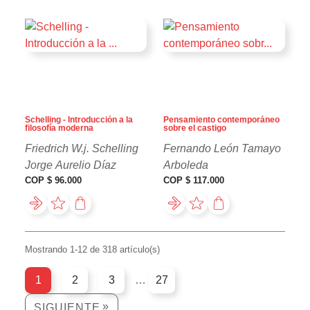
Schelling - Introducción a la
Pensamiento contemporáneo
filosofía moderna
sobre el castigo
Friedrich W.j. Schelling
Fernando León Tamayo
Jorge Aurelio Díaz
Arboleda
COP $ 96.000
COP $ 117.000
Mostrando 1-12 de 318 artículo(s)
1
2
3
…
27
SIGUIENTE