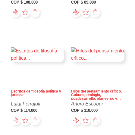
COP $ 108.000
COP $ 89.000
Escritos de filosofía política y
Hilos del pensamiento crítico.
jurídica
Cultura, ecología,
posdesarrollo, pluriverso y
transiciones
Luigi Ferrajoli
Arturo Escobar
COP $ 114.000
COP $ 110.000