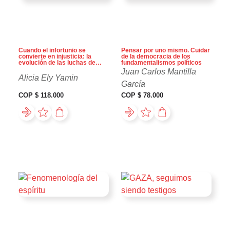
COP
Cuando el infortunio se
Pensar por uno mismo. Cuidar
convierte en injusticia: la
de la democracia de los
evolución de las luchas de
fundamentalismos políticos
derechos humanos por la
Juan Carlos Mantilla
igualdad social y en salud
Alicia Ely Yamin
García
COP $ 118.000
COP $ 78.000