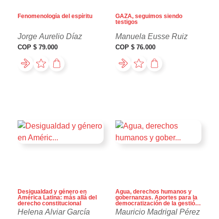
Fenomenología del espíritu
GAZA, seguimos siendo
testigos
Jorge Aurelio Díaz
Manuela Eusse Ruiz
COP $ 79.000
COP $ 76.000
Desigualdad y género en
Agua, derechos humanos y
América Latina: más allá del
gobernanzas. Aportes para la
derecho constitucional
democratización de la gestión
del agua en Colombia
Helena Alviar García
Mauricio Madrigal Pérez